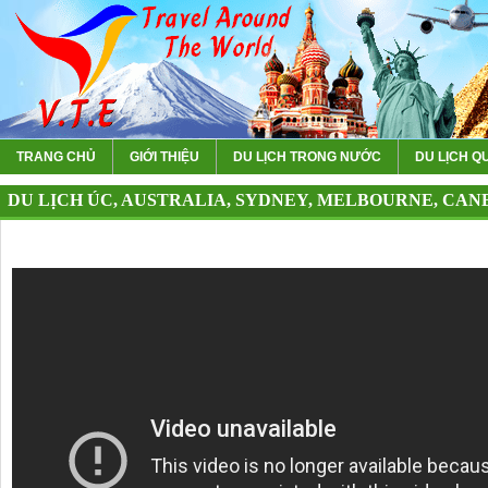
TRANG CHỦ
GIỚI THIỆU
DU LỊCH TRONG NƯỚC
DU LỊCH Q
DU LỊCH ÚC, AUSTRALIA, SYDNEY, MELBOURNE, CAN