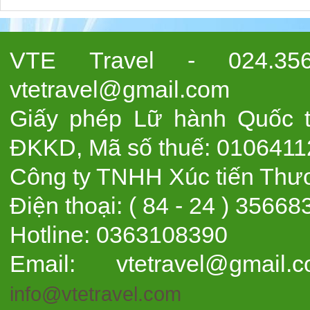
VTE Travel - 024.
vtetravel@gmail.com
Giấy phép Lữ hành Quốc t
ĐKKD, Mã số thuế: 010641
Công ty TNHH Xúc tiến Thươ
Điện thoại: ( 84 - 24 ) 3
Hotline: 0363108390
Email: vtetravel@gma
info@vtetravel.com