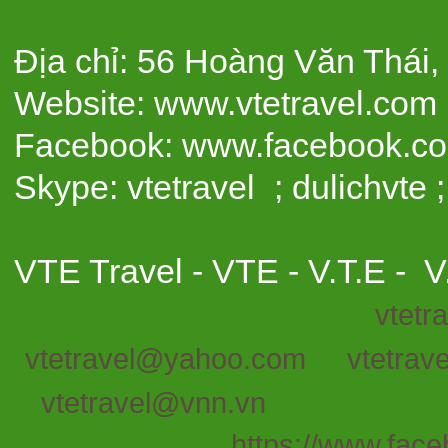
Địa chỉ: 56 Hoàng Văn Thái
Website:
www.vtetravel.com
Facebook: www.facebook.co
Skype:
vtetravel ;
duli
VTE Travel - VTE - V.T.E - V.
vtetr
vtetravel@yahoo.com
vtetrav
v
tetravel@vnn.vn
https://www.face