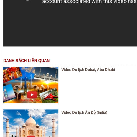
DANH SÁCH LIÊN QUAN
Video Du lịch Dubai, Abu Dhabi
Video Du lịch Ấn Độ (India)