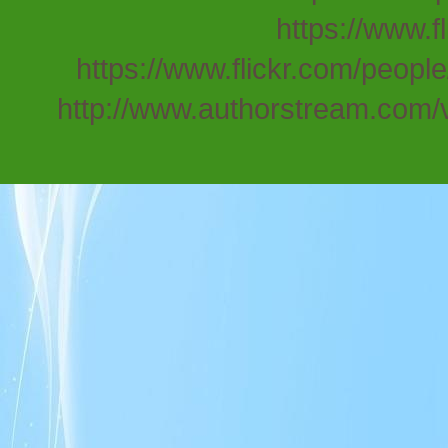
https://www.f
https://www.flickr.com/people
http://www.authorstream.com/v